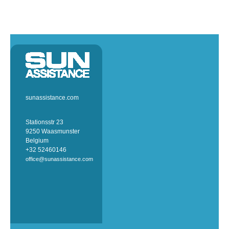
sunassistance.com
Stationsstr 23
9250 Waasmunster
Belgium
+32 52460146
office@sunassistance.com