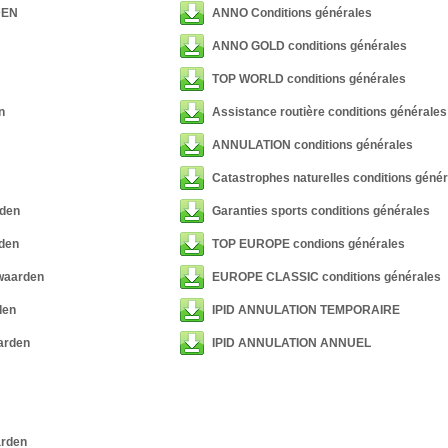
DEN
ANNO Conditions générales
ANNO GOLD conditions générales
TOP WORLD conditions générales
n
Assistance routière conditions générales
ANNULATION conditions générales
Catastrophes naturelles conditions géné
den
Garanties sports conditions générales
den
TOP EUROPE condions générales
rwaarden
EUROPE CLASSIC conditions générales
den
IPID ANNULATION TEMPORAIRE
arden
IPID ANNULATION ANNUEL
arden