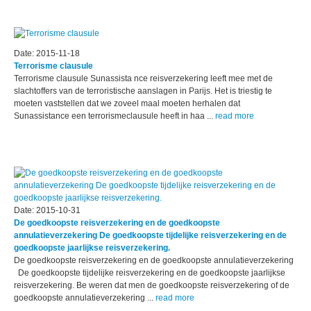
Date: 2015-11-18
Terrorisme clausule
Terrorisme clausule Sunassista nce reisverzekering leeft mee met de
slachtoffers van de terroristische aanslagen in Parijs. Het is triestig te
moeten vaststellen dat we zoveel maal moeten herhalen dat
Sunassistance een terrorismeclausule heeft in haa ...
read more
Date: 2015-10-31
De goedkoopste reisverzekering en de goedkoopste
annulatieverzekering De goedkoopste tijdelijke reisverzekering en de
goedkoopste jaarlijkse reisverzekering.
De goedkoopste reisverzekering en de goedkoopste annulatieverzekering
De goedkoopste tijdelijke reisverzekering en de goedkoopste jaarlijkse
reisverzekering. Be weren dat men de goedkoopste reisverzekering of de
goedkoopste annulatieverzekering ...
read more