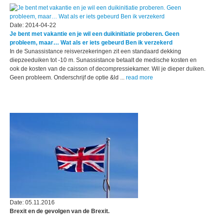
Date: 2014-04-22
Je bent met vakantie en je wil een duikinitiatie proberen. Geen
probleem, maar… Wat als er iets gebeurd Ben ik verzekerd
In de Sunassistance reisverzekeringen zit een standaard dekking
diepzeeduiken tot -10 m. Sunassistance betaalt de medische kosten en
ook de kosten van de caisson of decompressiekamer. Wil je dieper duiken.
Geen probleem. Onderschrijf de optie &ld ...
read more
Date: 05.11.2016
Brexit en de gevolgen van de Brexit.