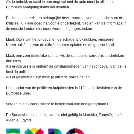
Als je betrokken raakt in een ongeval met de auto moet je altijd het
Europees aanrijdingsformulier invullen.
Dit formulier heeft een belangrijke bewijswaarde, vooral de schets en de
kruisjes. Kijk alle goed na voor je ondertekent. Nadien kan de informatie in
de meeste landen niet meer worden tegengesproken.
Maak foto’s van het ongeval en de schade, brokstukken, remsporen..
Neem ook foto’s van de officiële nummerplaten en de groene kaart.
Maak een zeer duidelijke schets. Als de schets niet correct is, onderteken
dan niets.
Als er discussie is omtrent de omstandigheden van het ongeval, dan bel je
best de politie.
Als er gekwetsten zijn moet je altijd de politie bellen.
Het noodnr van de politie en hulpdiensten is 112 in alle lidstaten van de
Europese unie.
Vergeet niet Sunassistance te bellen voor alle nodige bijstand !
De Sunassistance autobijstand is niet geldig in Marokko, Tunesië, Libië,
Algerije, Egypte.