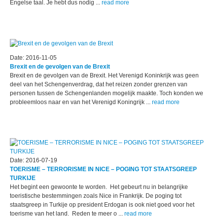
Engelse taal. Je hebt dus nodig ...
read more
Date: 2016-11-05
Brexit en de gevolgen van de Brexit
Brexit en de gevolgen van de Brexit. Het Verenigd Koninkrijk was geen
deel van het Schengenverdrag, dat het reizen zonder grenzen van
personen tussen de Schengenlanden mogelijk maakte. Toch konden we
probleemloos naar en van het Verenigd Koningrijk ...
read more
Date: 2016-07-19
TOERISME – TERRORISME IN NICE – POGING TOT STAATSGREEP
TURKIJE
Het begint een gewoonte te worden. Het gebeurt nu in belangrijke
toeristische bestemmingen zoals Nice in Frankrijk. De poging tot
staatsgreep in Turkije op president Erdogan is ook niet goed voor het
toerisme van het land. Reden te meer o ...
read more