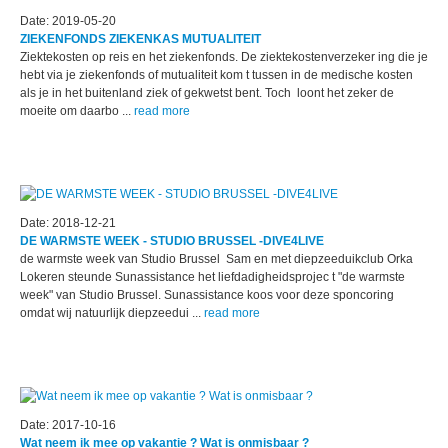
Date: 2019-05-20
ZIEKENFONDS ZIEKENKAS MUTUALITEIT
Ziektekosten op reis en het ziekenfonds. De ziektekostenverzeker ing die je
hebt via je ziekenfonds of mutualiteit kom t tussen in de medische kosten
als je in het buitenland ziek of gekwetst bent. Toch loont het zeker de
moeite om daarbo ...
read more
Date: 2018-12-21
DE WARMSTE WEEK - STUDIO BRUSSEL -DIVE4LIVE
de warmste week van Studio Brussel Sam en met diepzeeduikclub Orka
Lokeren steunde Sunassistance het liefdadigheidsprojec t "de warmste
week" van Studio Brussel. Sunassistance koos voor deze sponcoring
omdat wij natuurlijk diepzeedui ...
read more
Date: 2017-10-16
Wat neem ik mee op vakantie ? Wat is onmisbaar ?