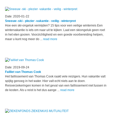
Date: 2020-01-22
Sneeuw -ski - plezier -vakantie - veilig - winterpret
Hoe een ski-ongeluk vermijden? 15 tips voor een veilige winterreis ​Een
wintervakantie is iets om naar uit te kijken. Laat een skiongeluk geen roet
in het eten gooien. Voorzichtigheid en een goede voorbereiding helpen,
maar u kunt nog meer do ...
read more
Date: 2019-09-24
Failliet van Thomas Cook
Het faillissement van Thomas Cook raakt vele reizigers. Hun vakantie valt
spijtig genoeg in het water. Hier valt echt niets aan te doen.
Reisverzekeringen komen in het geval van een faillissement niet tussen in
de kosten. Als u reist is het dus aange ...
read more