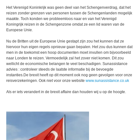
Het Verenigd Koninkrijk was geen deel van het Schengenverdrag, dat het
reizen zonder grenzen van personen tussen de Schengenlanden mogelijk
maakte. Toch konden we probleemloos naar en van het Verenigd
Koningrijk reizen in de Schengenzone omdat ze een lid waren van de
Europese Unie.
Nu de Britten uit de Europese Unie gestapt zijn zou het kunnen dat ze
hiervoor hun eigen regels opnieuw gaan bepalen. Het zou dus kunnen dat
men in de toekomst een hoop documenten moet invullen om bijvoorbeeld
naar Londen te reizen. Vermoedelijk zal het zover niet komen. Dit zou
wellicht de economische belangen te veel beschadigen. Sunassistance
advies : controleer steeds de laatste informatie bij de bevoegde
instanties.De brexit heeft op dit moment ook nog geen gevolgen voor onze
reisverzekeringen. Ook niet voor onze website
www.sunassistance.co.uk
Als er iets verandert in de brexit affaire dan houden wij u op de hoogte.