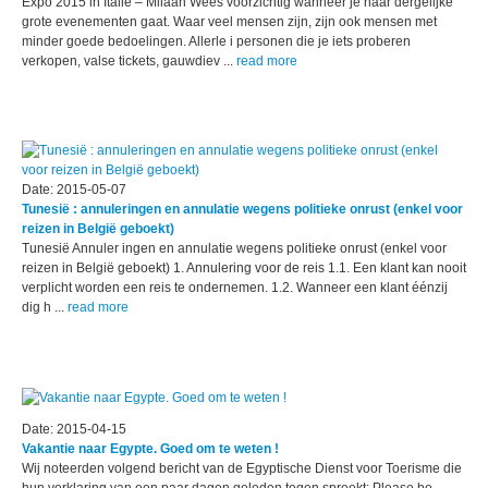
Expo 2015 in Italië – Milaan Wees voorzichtig wanneer je naar dergelijke
grote evenementen gaat. Waar veel mensen zijn, zijn ook mensen met
minder goede bedoelingen. Allerle i personen die je iets proberen
verkopen, valse tickets, gauwdiev ...
read more
Date: 2015-05-07
Tunesië : annuleringen en annulatie wegens politieke onrust (enkel voor
reizen in België geboekt)
Tunesië Annuler ingen en annulatie wegens politieke onrust (enkel voor
reizen in België geboekt) 1. Annulering voor de reis 1.1. Een klant kan nooit
verplicht worden een reis te ondernemen. 1.2. Wanneer een klant éénzij
dig h ...
read more
Date: 2015-04-15
Vakantie naar Egypte. Goed om te weten !
Wij noteerden volgend bericht van de Egyptische Dienst voor Toerisme die