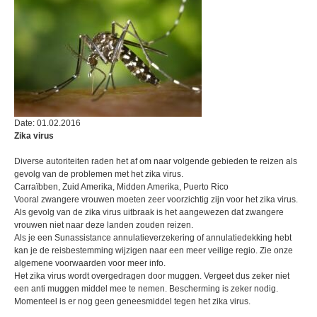
Date: 01.02.2016
Zika virus
Diverse autoriteiten raden het af om naar volgende gebieden te reizen als
gevolg van de problemen met het zika virus.
Carraïbben, Zuid Amerika, Midden Amerika, Puerto Rico
Vooral zwangere vrouwen moeten zeer voorzichtig zijn voor het zika virus.
Als gevolg van de zika virus uitbraak is het aangewezen dat zwangere
vrouwen niet naar deze landen zouden reizen.
Als je een Sunassistance annulatieverzekering of annulatiedekking hebt
kan je de reisbestemming wijzigen naar een meer veilige regio. Zie onze
algemene voorwaarden voor meer info.
Het zika virus wordt overgedragen door muggen. Vergeet dus zeker niet
een anti muggen middel mee te nemen. Bescherming is zeker nodig.
Momenteel is er nog geen geneesmiddel tegen het zika virus.