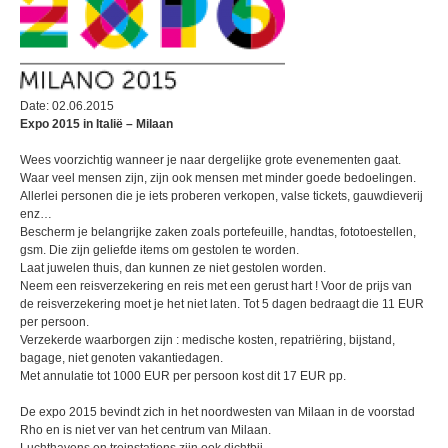
Date: 02.06.2015
Expo 2015 in Italië – Milaan
Wees voorzichtig wanneer je naar dergelijke grote evenementen gaat.
Waar veel mensen zijn, zijn ook mensen met minder goede bedoelingen.
Allerlei personen die je iets proberen verkopen, valse tickets, gauwdieverij
enz…
Bescherm je belangrijke zaken zoals portefeuille, handtas, fototoestellen,
gsm. Die zijn geliefde items om gestolen te worden.
Laat juwelen thuis, dan kunnen ze niet gestolen worden.
Neem een reisverzekering en reis met een gerust hart ! Voor de prijs van
de reisverzekering moet je het niet laten. Tot 5 dagen bedraagt die 11 EUR
per persoon.
Verzekerde waarborgen zijn : medische kosten, repatriëring, bijstand,
bagage, niet genoten vakantiedagen.
Met annulatie tot 1000 EUR per persoon kost dit 17 EUR pp.
De expo 2015 bevindt zich in het noordwesten van Milaan in de voorstad
Rho en is niet ver van het centrum van Milaan.