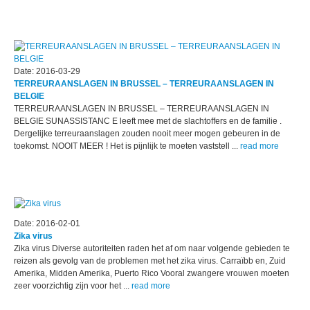
Date: 2016-03-29
TERREURAANSLAGEN IN BRUSSEL – TERREURAANSLAGEN IN
BELGIE
TERREURAANSLAGEN IN BRUSSEL – TERREURAANSLAGEN IN
BELGIE SUNASSISTANC E leeft mee met de slachtoffers en de familie .
Dergelijke terreuraanslagen zouden nooit meer mogen gebeuren in de
toekomst. NOOIT MEER ! Het is pijnlijk te moeten vaststell ...
read more
Date: 2016-02-01
Zika virus
Zika virus Diverse autoriteiten raden het af om naar volgende gebieden te
reizen als gevolg van de problemen met het zika virus. Carraïbb en, Zuid
Amerika, Midden Amerika, Puerto Rico Vooral zwangere vrouwen moeten
zeer voorzichtig zijn voor het ...
read more