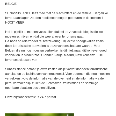
BELGIE
SUNASSISTANCE leeft mee met de slachtoffers en de familie . Dergelijke
terreuraanslagen zouden nooit meer mogen gebeuren in de toekomst.
NOOIT MEER !
Het is pijnlijk te moeten vaststellen dat het de zoveelste blog is die we
moeten schrijven en dat die weeral over terrorisme gaat.
Ga nooit op reis zonder reisverzekering ! Bij echte noodgevallen zoals
deze terroristische aanvallen is deze van onschatbare waarde. Voor
Belgen die nu nog moesten vertrekken is dit niet, maar dit kon evengoed
voorvallen in steden zoals Londen,Parijs, Madrid, New York enz… De
terrorismeclausule van
Sunassistance betaalt je extra kosten als je vastzit door een terroristische
aanslag op de luchthaven van terugkomst. Voor degenen die nog moesten
vertrekken : volg de informatie van de overheid en de informatie via de
pers. Vermoedelijk zullen de luchthaven, treinstations en sommige
openbare plaatsen gesloten blijven.
Onze bijstandcentrale is 24/7 paraat