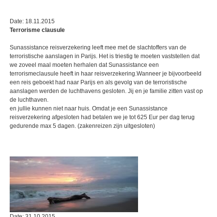
Date: 18.11.2015
Terrorisme clausule
Sunassistance reisverzekering leeft mee met de slachtoffers van de
terroristische aanslagen in Parijs. Het is triestig te moeten vaststellen dat
we zoveel maal moeten herhalen dat Sunassistance een
terrorismeclausule heeft in haar reisverzekering.Wanneer je bijvoorbeeld
een reis geboekt had naar Parijs en als gevolg van de terroristische
aanslagen werden de luchthavens gesloten. Jij en je familie zitten vast op
de luchthaven.
en jullie kunnen niet naar huis. Omdat je een Sunassistance
reisverzekering afgesloten had betalen we je tot 625 Eur per dag terug
gedurende max 5 dagen. (zakenreizen zijn uitgesloten)
Date: 31.10.2015