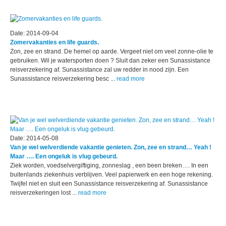
Date: 2014-09-04
Zomervakanties en life guards.
Zon, zee en strand. De hemel op aarde. Vergeet niet om veel zonne-olie te
gebruiken. Wil je watersporten doen ? Sluit dan zeker een Sunassistance
reisverzekering af. Sunassistance zal uw redder in nood zijn. Een
Sunassistance reisverzekering besc ...
read more
Date: 2014-05-08
Van je wel welverdiende vakantie genieten. Zon, zee en strand… Yeah !
Maar …. Een ongeluk is vlug gebeurd.
Ziek worden, voedselvergiftiging, zonneslag , een been breken…. In een
buitenlands ziekenhuis verblijven. Veel papierwerk en een hoge rekening.
Twijfel niet en sluit een Sunassistance reisverzekering af. Sunassistance
reisverzekeringen lost ...
read more