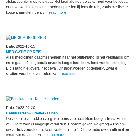
afsluit voordat u op reis gaat. Het biedt de nodige zekerheid voor het geval
er onverwachte omstandigheden optreden tijdens de reis, zoals medische
kosten, annuleringen, v ...
read more
Date: 2022-10-15
MEDICATIE OP REIS
Als u medicijnen gaat meenemen naar het buitenland, is het verstandig om
na te gaan of het gebruik ervan is toegestaan in uw land van bestemming.
Dit is lang niet overal het geval. Dit moet worden opgemerkt. Zwar e
straffen voor het overtreden va ...
read more
Date: 2022-06-20
Bankkaarten - Kredietkaarten
Op vakantie vertrekken zorgt wel eens voor een klein beetje stress. En dit
wil u liefst zoveel mogelijk vermijden. Daarom geven we graag 4 tips om
uw vertrek zorgeloos te laten verlopen. Tip 1: Check tijdig uw kaartlimiet en
vraag via de app een t ...
read more