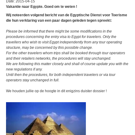
Date: 2015-04-15
Vakantie naar Egypte. Goed om te weten !
Wij noteerden volgend bericht van de Egyptische Dienst voor Toerisme
die hun verklaring van een paar dagen geleden tegen spreekt:
Please be informed that there might be some modifications in the
procedures concerning the entry visa to Egypt for travelers. Only the
travellers who wish to visit Egypt independently from any tour operating
structure, may be concerned by this possible change.
For the other travelers whom trips shall be booked through tour operators
and their retailers networks, the procedures will stay unchanged.
We are following this matter closely and shall of course update you with the
new regulations if any.
Until then the procedures, for both independent travelers or via tour
operators stay unchanged in full.
We houden jullie op de hoogte in dit enigzins duister dossier !