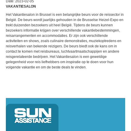
Date: 2023-02-05
VAKANTIESALON
Het Vakantiesalon in Brussel is een belangrijke beurs voor de reissector in
België. De beurs wordt jaarlijks gehouden in de Brusselse Heizel-Expo en
trekt duizenden bezoekers uit heel België. Tijdens de beurs kunnen
bezoekers informatie krijgen over verschillende vakantiebestemmingen,
reisarrangementen en accommodaties. Er zijn ook verschillende
activiteiten en shows, zoals culinaire demonstraties, muziekoptredens en
reisverhalen van bekende reizigers. De beurs biedt ook de kans om in
contact te komen met reisbureaus, luchtvaartmaatschappijen en andere
reisgerelateerde bedrijven. Het Vakantiesalon is een geweldige
gelegenheid voor reis liefhebbers om inspiratie op te doen voor hun
volgende vakantie en om de beste deals te vinden.