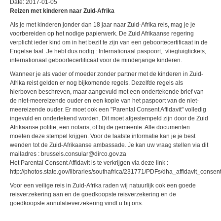
Date: 2017-01-05
Reizen met kinderen naar Zuid-Afrika
Als je met kinderen jonder dan 18 jaar naar Zuid-Afrika reis, mag je je
voorbereiden op het nodige papierwerk. De Zuid Afrikaanse regering
verplicht ieder kind om in het bezit te zijn van een geboortecertificaat in de
Engelse taal. Je hebt dus nodig : Internationaal paspoort, vliegtuigtickets,
internationaal geboortecertificaat voor de minderjarige kinderen.
Wanneer je als vader of moeder zonder partner met de kinderen in Zuid-
Afrika reist gelden er nog bijkomende regels. Dezelfde regels als
hierboven beschreven, maar aangevuld met een ondertekende brief van
de niet-meereizende ouder en een kopie van het paspoort van de niet-
meereizende ouder. Er moet ook een "Parental Consent Affidavit" volledig
ingevuld en ondertekend worden. Dit moet afgestempeld zijn door de Zuid
Afrikaanse politie, een notaris, of bij de gemeente. Alle documenten
moeten deze stempel krijgen. Voor de laatste informatie kan je je best
wenden tot de Zuid-Afrikaanse ambassade. Je kan uw vraag stellen via dit
mailadres :
brussels.consular@dirco.gov.za
​Het Parental Consent Affidavit is te verkrijgen via deze link :
http://photos.state.gov/libraries/southafrica/231771/PDFs/dha_affidavit_consen
Voor een veilige reis in Zuid-Afrika raden wij natuurlijk ook een goede
reisverzekering aan en de goedkoopste reisverzekering en de
goedkoopste annulatieverzekering vindt u bij ons.