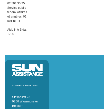
02 501 35 25
Service public
fédéral Affaires
étrangères: 02
501 81 11
Aide info Sida:
1700
sunassistance.com
Stationsstr 23
9250 Waasmunster
Belgium