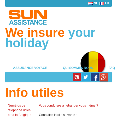
NL
FR
We insure
your
holiday
ASSURANCE VOYAGE
QUI SOMMES NOUS
FAQ
LOG IN PARTENAIRE
Info utiles
Numéros de
Vous conduisez à l’étranger vous même ?
téléphone utiles
pour la Belgique.
Consultez la site suivante :